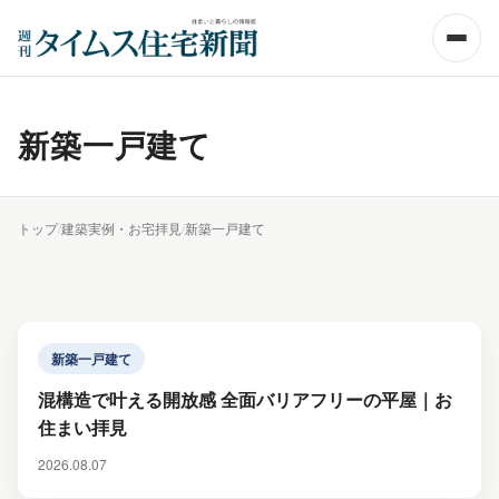
新築一戸建て
トップ
/
建築実例・お宅拝見
/
新築一戸建て
新築一戸建て
混構造で叶える開放感 全面バリアフリーの平屋｜お
住まい拝見
2026.08.07