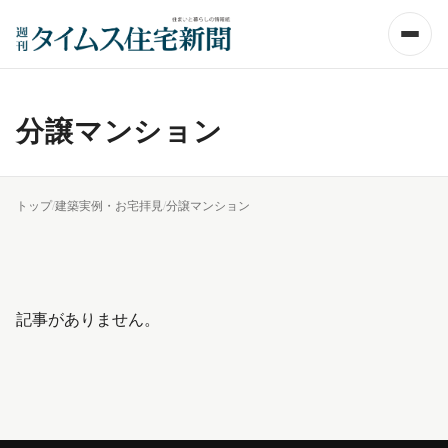
分譲マンション
トップ
/
建築実例・お宅拝見
/
分譲マンション
記事がありません。