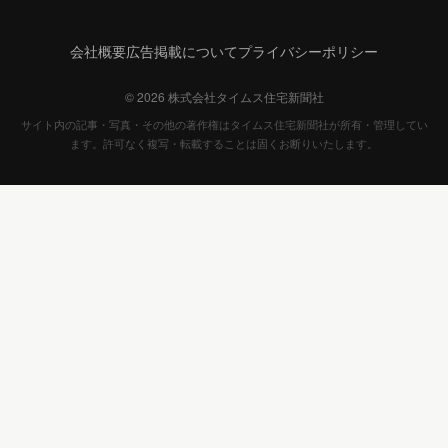
会社概要
広告掲載について
プライバシーポリシー
© 2026 株式会社タイムス住宅新聞社
サイト内の記事・写真・その他の著作権はタイムス住宅新聞社が所有・管理してい
ます。許可なく複写・転載することは固くお断りいたします。